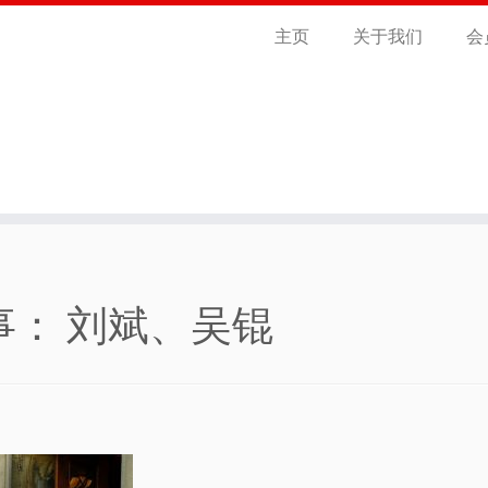
主页
关于我们
会
事： 刘斌、吴锟