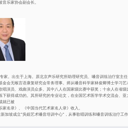
坡音乐家协会副会长。
音专家。出生于上海。原北京声乐研究所助理研究员、嗓音训练治疗室主
基金会无喉言语康复研究会常务理事。师从嗓音科学家林俊卿博士学习艺
歌唱演员、戏曲演员众多。其中八人在国家级比赛中获奖；十余人在省级
练下获得成功的。其所研究的专业论文，在全国艺术医学学术交流会、亚
成就已被
乐家名录》、《中国当代艺术家名人录》收入。
年在新加坡成立“吳錕艺术嗓音培训中心”，从事歌唱训练和嗓音训练治疗工