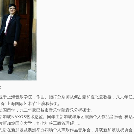
：
业于上海音乐学院，作曲、指挥分别师从何占豪和夏飞云教授，八六年任
之春’’上海国际艺术节’上演和获奖。
法国留学，九二年获巴黎市音乐学院音乐分析硕士。
新加坡NAXOS艺术总监。同年由新加坡华乐团演奏个人作品音乐会 ‘神话
读新加坡国立大学，九七年获工商管理硕士。
先后在新加坡及澳洲举办四场个人声乐作品音乐会，并荻新加坡版权协会 