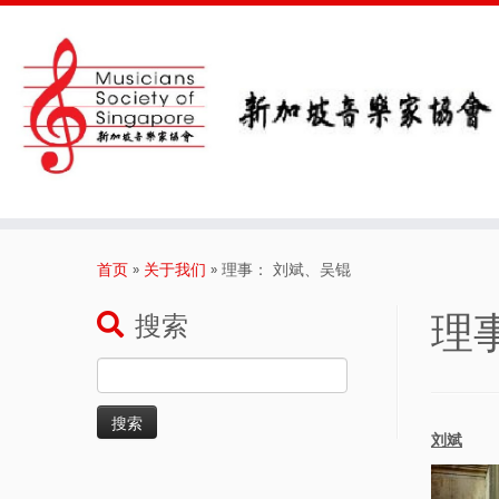
Skip
to
首页
»
关于我们
»
理事： 刘斌、吴锟
content
理
搜索
搜
索：
刘斌