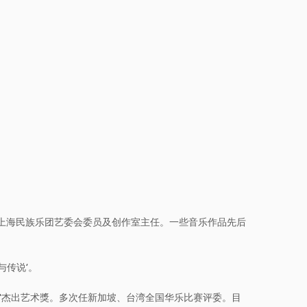
上海民族乐团艺委会委员及创作室主任。一些音乐作品先后
与传说’。
‘杰出艺术獎。多次任新加坡、台湾全国华乐比赛评委。目