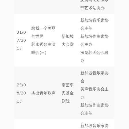
部艺术站协办
新加坡音乐家协
给我一个美丽
会主催
31/0
的世界
新加坡
新加坡作曲家协
7/20
郭永秀歌曲演
大会堂
会主办
13
唱会(三)
汾阴郭氏公会联
办
新加坡音乐家协
会
23/0
南艺李
美声音乐协会主
8/20
杰出青年歌声
氏基金
办
13
剧院
新加坡作曲家协
会主催
新加坡音乐家协