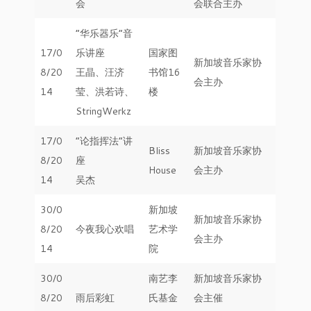
会
会联合主办
“华乐器乐“音
17/0
乐讲座
国家图
新加坡音乐家协
8/20
王晶、汪济
书馆16
会主办
14
莹、洪若诗、
楼
StringWerkz
17/0
”论指挥法“讲
Bliss
新加坡音乐家协
8/20
座
House
会主办
14
吴杰
30/0
新加坡
新加坡音乐家协
8/20
今夜我心欢唱
艺术学
会主办
14
院
30/0
南艺李
新加坡音乐家协
8/20
雨后彩虹
氏基金
会主催