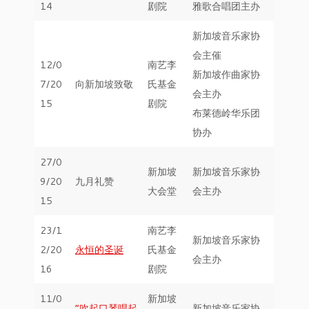
14
剧院
雅歌合唱团主办
新加坡音乐家协
会主催
12/0
南艺李
新加坡作曲家协
7/20
向新加坡致敬
氏基金
会主办
15
剧院
布莱德岭华乐团
协办
27/0
新加坡
新加坡音乐家协
9/20
九月礼赞
大会堂
会主办
15
23/1
南艺李
新加坡音乐家协
2/20
永恒的圣诞
氏基金
会主办
16
剧院
11/0
新加坡
“吹起口琴唱起
新加坡音乐家协