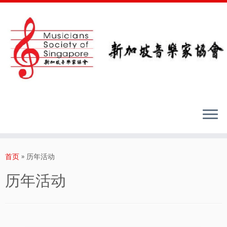
Skip
to
首页
»
历年活动
content
历年活动