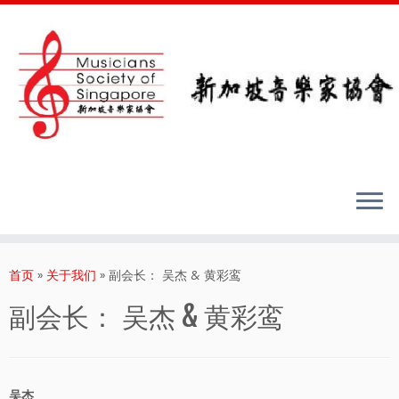
Skip
to
首页
»
关于我们
»
副会长： 吴杰 & 黄彩鸾
content
副会长： 吴杰 & 黄彩鸾
吴杰