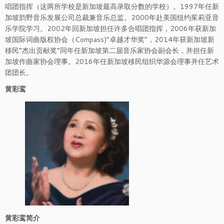
唱团指挥（这两所学校是新加坡最高录取分数的学校）。1997年任新
加坡韵野音乐发展公司总裁兼音乐总监。2000年赴美国纽约茱莉亚音
乐学院学习。2002年回新加坡担任许多合唱团指挥，2006年获新加
坡国际词曲版权协会（Compass)“卓越才华奖”，2014年获新加坡新
移民“杰出贡献奖”同年任新加坡第二届音乐家协会副会长，并担任新
加坡作曲家协会理事。2016年任新加坡移民组织华源会理事并任艺术
团团长。
黄彩鸾
黄彩鸾简介