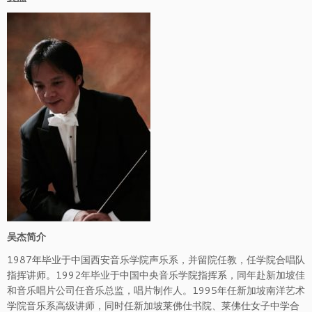
吴杰简介
1987年毕业于中国西安音乐学院声乐系，并留院任教，任学院合唱队
指挥讲师。1992年毕业于中国中央音乐学院指挥系，同年赴新加坡佳
和音乐唱片公司任音乐总监，唱片制作人。1995年任新加坡南洋艺术
学院音乐系高级讲师，同时任新加坡莱佛仕书院、莱佛仕女子中学合